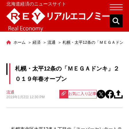
北海道経済のニュースサイト
ホーム
経済
流通
札幌・太平12条の「ＭＥＧＡドン
札幌・太平12条の「ＭＥＧＡドンキ」２
０１９年春オープン
流通
お気に入り記事
2019年1月2日 12:30 PM