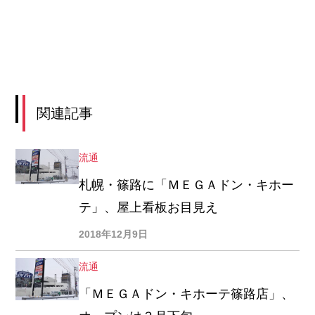
関連記事
流通
札幌・篠路に「ＭＥＧＡドン・キホー
テ」、屋上看板お目見え
2018年12月9日
流通
「ＭＥＧＡドン・キホーテ篠路店」、