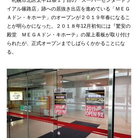
札幌市北区太平12条１丁目の「スーパーセンタートラ
イアル篠路店」跡への居抜き出店を進めている「ＭＥＧ
Ａドン・キホーテ」のオープンが２０１９年春になるこ
とが明らかになった。２０１８年12月初旬には『驚安の
殿堂 ＭＥＧＡドン・キホーテ』の屋上看板が取り付け
られたが、正式オープンまでしばらくかかることにな
る。