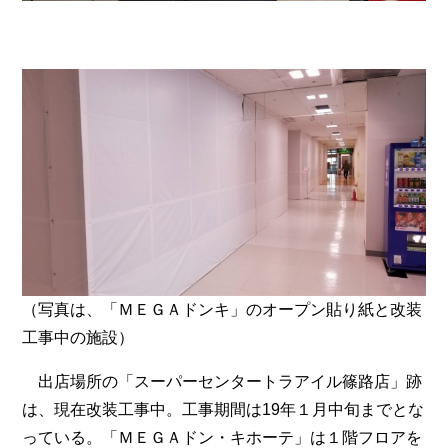
（写真は、「ＭＥＧＡドンキ」のオープン貼り紙と改装
工事中の施設）
出店場所の「スーパーセンタートラアイル篠路店」跡
は、現在改装工事中。工事期間は19年１月中旬までとな
っている。「ＭＥＧＡドン・キホーテ」は１階フロアを