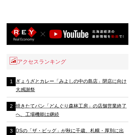
アクセスランキング
ぎょうざとカレー「みよしの中の島店」閉店に向け
大感謝祭
焼きたてパン「どんぐり森林工房」の店舗営業終了
へ、工場機能は継続
DSの「ザ・ビッグ」が秋に千歳、札幌・厚別に出