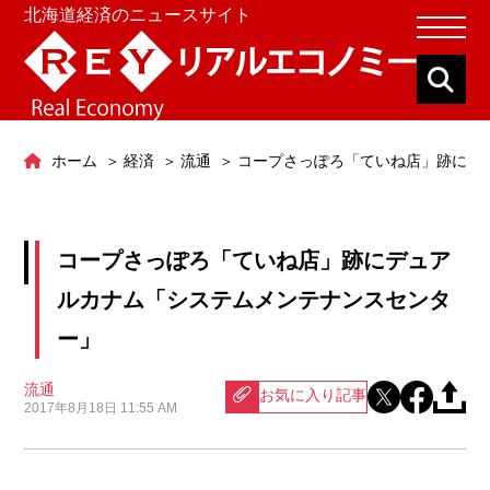
北海道経済のニュースサイト
ホーム
経済
流通
コープさっぽろ「ていね店」跡にデ
コープさっぽろ「ていね店」跡にデュア
ルカナム「システムメンテナンスセンタ
ー」
流通
お気に入り記事
2017年8月18日 11:55 AM