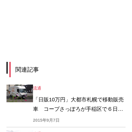
関連記事
流通
「日販10万円」大都市札幌で移動販売
車 コープさっぽろが手稲区で６日か
らゴー
2015年9月7日