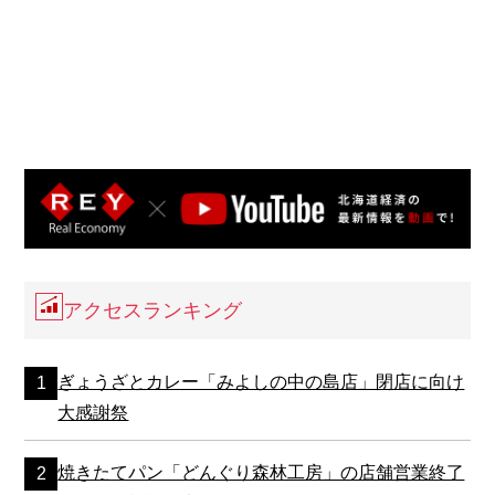
アクセスランキング
ぎょうざとカレー「みよしの中の島店」閉店に向け
大感謝祭
焼きたてパン「どんぐり森林工房」の店舗営業終了