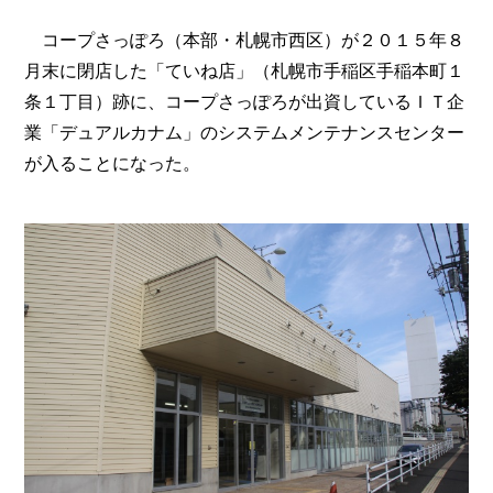
コープさっぽろ（本部・札幌市西区）が２０１５年８
月末に閉店した「ていね店」（札幌市手稲区手稲本町１
条１丁目）跡に、コープさっぽろが出資しているＩＴ企
業「デュアルカナム」のシステムメンテナンスセンター
が入ることになった。