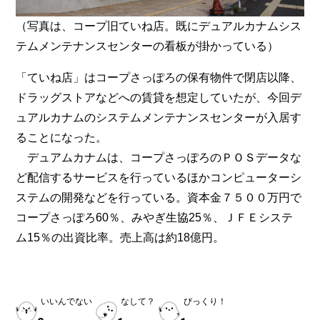
（写真は、コープ旧ていね店。既にデュアルカナムシス
テムメンテナンスセンターの看板が掛かっている）
「ていね店」はコープさっぽろの保有物件で閉店以降、
ドラッグストアなどへの賃貸を想定していたが、今回デ
ュアルカナムのシステムメンテナンスセンターが入居す
ることになった。
デュアムカナムは、コープさっぽろのＰＯＳデータな
ど配信するサービスを行っているほかコンピューターシ
ステムの開発などを行っている。資本金７５００万円で
コープさっぽろ60％、みやぎ生協25％、ＪＦＥシステ
ム15％の出資比率。売上高は約18億円。
いいんでない
なして？
びっくり！