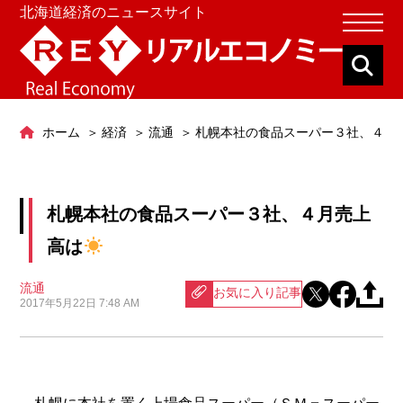
北海道経済のニュースサイト
ホーム
経済
流通
札幌本社の食品スーパー３社、４月
札幌本社の食品スーパー３社、４月売上
高は
流通
お気に入り記事
2017年5月22日 7:48 AM