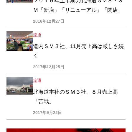
２０１６年上半期の北海道ＧＭＳ・Ｓ
Ｍ「新店」「リニューアル」「閉店」
2016年12月27日
流通
道内ＳＭ３社、11月売上高は厳しさ続
く
2017年12月25日
流通
北海道本社のＳＭ３社、８月売上高
「苦戦」
2017年9月22日