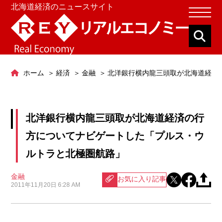
北海道経済のニュースサイト
ホーム
経済
金融
北洋銀行横内龍三頭取が北海道経済
北洋銀行横内龍三頭取が北海道経済の行
方についてナビゲートした「プルス・ウ
ルトラと北極圏航路」
金融
お気に入り記事
2011年11月20日 6:28 AM