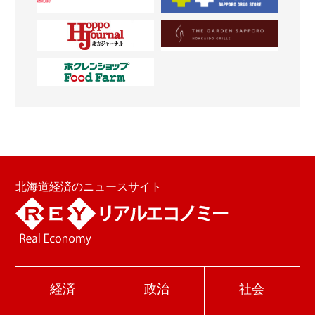
北海道経済のニュースサイト
経済
政治
社会