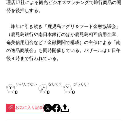
理店17社による観光ビジネスマッチングで旅行商品の開
発を後押しする。
昨年に引き続き「鹿児島アグリ＆フード金融協議会」
（鹿児島銀行や南日本銀行のほか鹿児島相互信用金庫、
奄美信用組合など７金融機関で構成）の主催による「南
の逸品商談会」も同時開催している。バザールは５日午
後４時まで行われている。
いいんでない
なして？
びっくり！
0
0
0
お気に入り記事