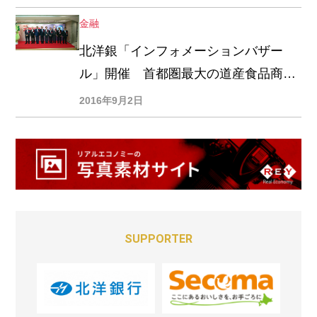
金融
北洋銀「インフォメーションバザー
ル」開催 首都圏最大の道産食品商談
会
2016年9月2日
SUPPORTER