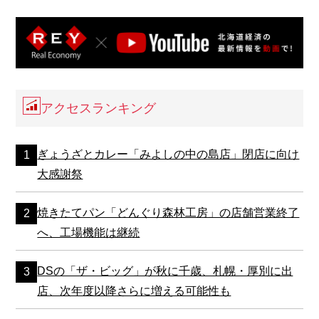
アクセスランキング
ぎょうざとカレー「みよしの中の島店」閉店に向け
大感謝祭
焼きたてパン「どんぐり森林工房」の店舗営業終了
へ、工場機能は継続
DSの「ザ・ビッグ」が秋に千歳、札幌・厚別に出
店、次年度以降さらに増える可能性も