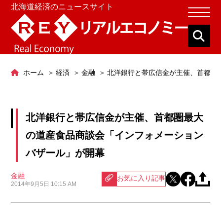
北海道経済のニュースサイト
ホーム
経済
金融
北洋銀行と帯広信金が主催、首都圏
北洋銀行と帯広信金が主催、首都圏最大
の道産食品商談会「インフォメーション
バザール」が開幕
金融
お気に入り記事
2014年9月5日 10:15 AM