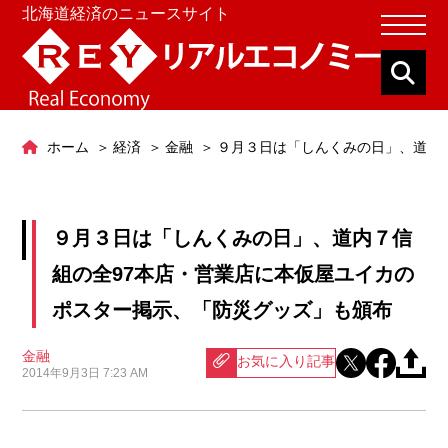
北海道経済のニュースサイト
ホーム
経済
金融
９月３日は「しんくみの日」、道内
９月３日は「しんくみの日」、道内７信
組の全97本店・営業店に本仮屋ユイカの
ポスター掲示、「防災グッズ」も頒布
金融
お気に入り記事
2014年9月3日 7:23 AM