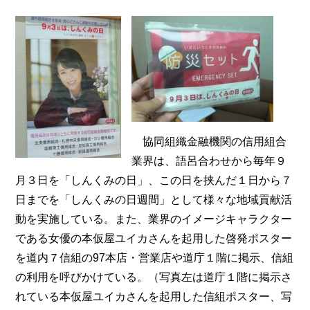
協同組織金融機関の信用組合
業界は、語呂合わせから毎年９
月３日を「しんくみの日」、この日を挟んだ１日から７
日までを「しんくみの日週間」として様々な地域貢献活
動を実施している。また、業界のイメージキャラクター
である女優の本仮屋ユイカさんを起用した啓発ポスター
を道内７信組の97本店・営業店や道庁１階に掲示、信組
の利用を呼びかけている。（写真左は道庁１階に掲示さ
れている本仮屋ユイカさんを起用した信組ポスター、写