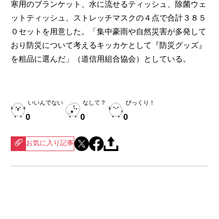
寒用のブランケット、水に流せるティッシュ、除菌ウェ
ットティッシュ、ストレッチマスクの４点で合計３８５
０セットを用意した。「集中豪雨や自然災害が多発して
おり防災について考えるキッカケとして『防災グッズ』
を粗品に選んだ」（道信用組合協会）としている。
いいんでない
なして？
びっくり！
0
0
0
お気に入り記事