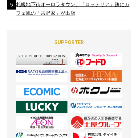
札幌地下街オーロラタウン、「ロッテリア」跡にカ
フェ風の「吉野家」が出店
SUPPORTER