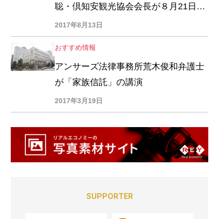
聡・倶知安観光協会会長が８月21日に
講演
2017年8月13日
おすすめ情報
アンサーズ法律事務所荒木俊和弁護士
が「家族信託」の講演
2017年3月19日
SUPPORTER