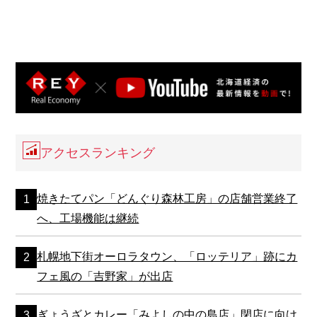
アクセスランキング
焼きたてパン「どんぐり森林工房」の店舗営業終了
へ、工場機能は継続
札幌地下街オーロラタウン、「ロッテリア」跡にカ
フェ風の「吉野家」が出店
ぎょうざとカレー「みよしの中の島店」閉店に向け