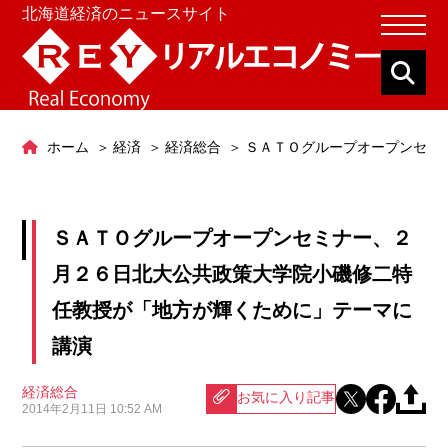
北海道経済のニュースサイト
ホーム
経済
経済総合
ＳＡＴＯグループオープンセミ
ＳＡＴＯグループオープンセミナー、２
月２６日北大公共政策大学院小磯修二特
任教授が「地方が輝くために」テーマに
講演
経済総合
お気に入り記事
2014年2月11日 10:52 AM