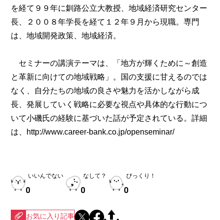
を経て９９年に釧路公立大教授、地域経済研究センター
長、２００８年学長を経て１２年９月から現職。専門
は、地域開発政策、地域経済。
セミナーの講演テーマは、「地方が輝くために～創造
と革新に向けての地域戦略」。国の支援に甘えるのでは
なく、自分たちの地域の良さや魅力を活かしながら成
長、発展していく戦略に必要な視点や具体的な行動につ
いて小磯氏の経験に基づいた話が予定されている。詳細
は
、http://www.career-bank.co.jp/openseminar/
いいんでない
なして？
びっくり！
0
0
0
お気に入り記事