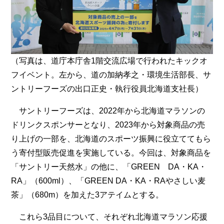
（写真は、道庁本庁舎1階交流広場で行われたキックオ
フイベント。左から、道の加納孝之・環境生活部長、サ
ントリーフーズの出口正史・執行役員北海道支社長）
サントリーフーズは、2022年から北海道マラソンの
ドリンクスポンサーとなり、2023年から対象商品の売
り上げの一部を、北海道のスポーツ振興に役立ててもら
う寄付型販売促進を実施している。今回は、対象商品を
「サントリー天然水」の他に、「GREEN DA・KA・
RA」（600ml）、「GREEN DA・KA・RAやさしい麦
茶」（680m）を加えた3アテイムとする。
これら3品目について、それぞれ北海道マラソン応援