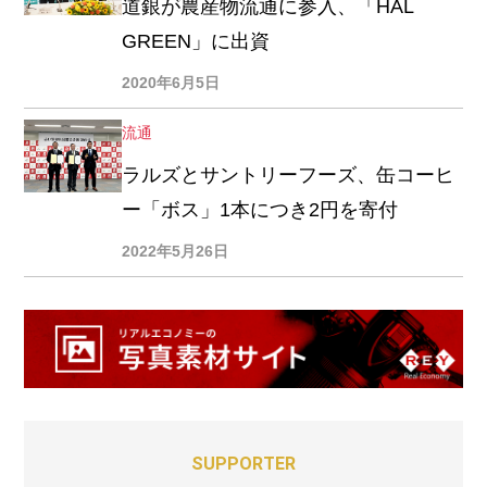
道銀が農産物流通に参入、「HAL
GREEN」に出資
2020年6月5日
流通
ラルズとサントリーフーズ、缶コーヒ
ー「ボス」1本につき2円を寄付
2022年5月26日
SUPPORTER