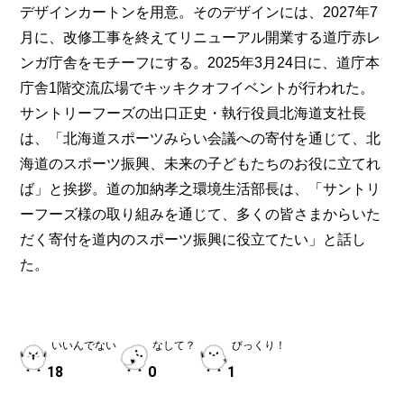
デザインカートンを用意。そのデザインには、2027年7
月に、改修工事を終えてリニューアル開業する道庁赤レ
ンガ庁舎をモチーフにする。2025年3月24日に、道庁本
庁舎1階交流広場でキッキクオフイベントが行われた。
サントリーフーズの出口正史・執行役員北海道支社長
は、「北海道スポーツみらい会議への寄付を通じて、北
海道のスポーツ振興、未来の子どもたちのお役に立てれ
ば」と挨拶。道の加納孝之環境生活部長は、「サントリ
ーフーズ様の取り組みを通じて、多くの皆さまからいた
だく寄付を道内のスポーツ振興に役立てたい」と話し
た。
いいんでない
なして？
びっくり！
18
0
1