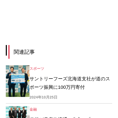
関連記事
スポーツ
サントリーフーズ北海道支社が道のス
ポーツ振興に100万円寄付
2024年10月25日
金融