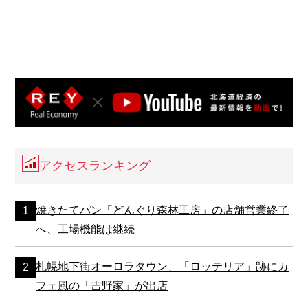
アクセスランキング
焼きたてパン「どんぐり森林工房」の店舗営業終了
へ、工場機能は継続
札幌地下街オーロラタウン、「ロッテリア」跡にカ
フェ風の「吉野家」が出店