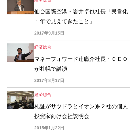
仙台国際空港・岩井卓也社長「民営化
１年で見えてきたこと」
2017年9月15日
経済総合
マネーフォワード辻庸介社長・ＣＥＯ
が札幌で講演
2017年8月17日
経済総合
札証がサツドラとイオン系２社の個人
投資家向け会社説明会
2015年1月22日