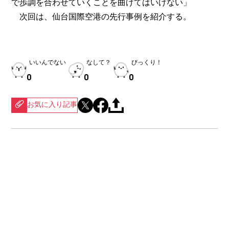
で歩調を合わせていくことを曲げてはいけない」
次回は、仙台国際空港の先行事例を紹介する。
いいんでない
なして？
びっくり！
0
0
0
お気に入り記事