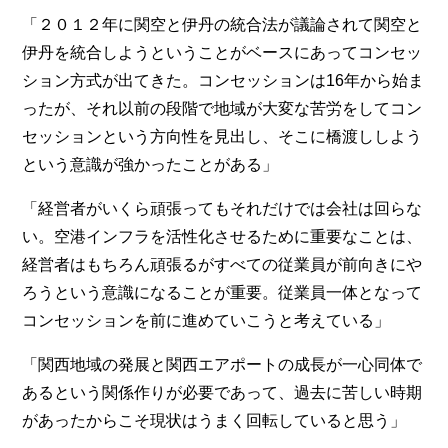
「２０１２年に関空と伊丹の統合法が議論されて関空と
伊丹を統合しようということがベースにあってコンセッ
ション方式が出てきた。コンセッションは16年から始ま
ったが、それ以前の段階で地域が大変な苦労をしてコン
セッションという方向性を見出し、そこに橋渡ししよう
という意識が強かったことがある」
「経営者がいくら頑張ってもそれだけでは会社は回らな
い。空港インフラを活性化させるために重要なことは、
経営者はもちろん頑張るがすべての従業員が前向きにや
ろうという意識になることが重要。従業員一体となって
コンセッションを前に進めていこうと考えている」
「関西地域の発展と関西エアポートの成長が一心同体で
あるという関係作りが必要であって、過去に苦しい時期
があったからこそ現状はうまく回転していると思う」