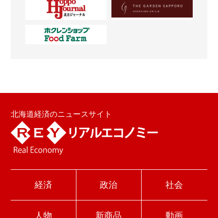
北海道経済のニュースサイト
経済
政治
社会
人物
新商品
動画