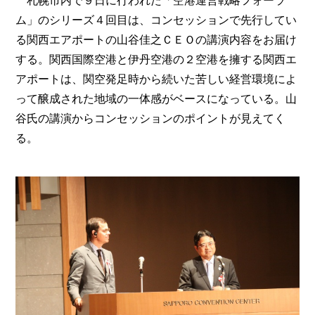
札幌市内で９日に行われた「空港運営戦略フォーラ
ム」のシリーズ４回目は、コンセッションで先行してい
る関西エアポートの山谷佳之ＣＥＯの講演内容をお届け
する。関西国際空港と伊丹空港の２空港を擁する関西エ
アポートは、関空発足時から続いた苦しい経営環境によ
って醸成された地域の一体感がベースになっている。山
谷氏の講演からコンセッションのポイントが見えてく
る。