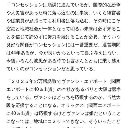
「コンセッションは順調に進んでいるが、国際的な紛争
や大災害があった時に落ち込むのは事実。いくら経営者
や従業員が頑張っても利用者は落ち込む。その時にこそ
空港と地域社会が一体となって明るい未来は必ず来るこ
とを信じて諦めずに努力を続けることが必要。そういう
良好な関係がコンセッションには一番重要だ。運営期間
は44年あるが、今が良いからといって喜ぶ考えはない。
今後いろんな波風がある時でも皆さんとともに乗り越え
ていくのがコンセッションだと思っている」
「２０２５年の万博誘致でヴァンシ・エアポート（関西
エアポートに40％出資）の本社があるパリと大阪は競争
をしている。ヴァンシはどっちを応援するのか。当然大
阪を応援することになる。オリックス（関西エアポート
に40％出資）は応援するけどヴァンシは嫌だということ
になっては、地域にコミットできない。そういったこと