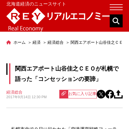
北海道経済のニュースサイト
ホーム
経済
経済総合
関西エアポート山谷佳之ＣＥＯ
関西エアポート山谷佳之ＣＥＯが札幌で
語った「コンセッションの要諦」
経済総合
お気に入り記事
2017年9月14日 12:30 PM