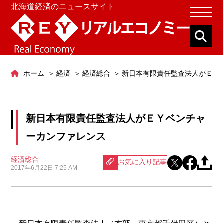
北海道経済のニュースサイト
ホーム
経済
経済総合
新日本有限責任監査法人がＥＹ
新日本有限責任監査法人がＥＹベンチャ
ーカンファレンス
経済総合
お気に入り記事
2017年6月22日 7:25 AM