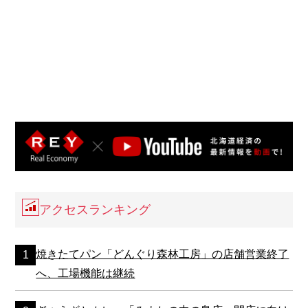
アクセスランキング
焼きたてパン「どんぐり森林工房」の店舗営業終了
へ、工場機能は継続