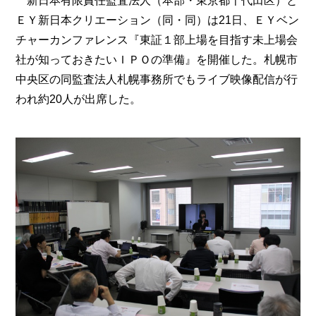
新日本有限責任監査法人（本部・東京都千代田区）と
ＥＹ新日本クリエーション（同・同）は21日、ＥＹベン
チャーカンファレンス『東証１部上場を目指す未上場会
社が知っておきたいＩＰＯの準備』を開催した。札幌市
中央区の同監査法人札幌事務所でもライブ映像配信が行
われ約20人が出席した。