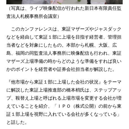
（写真は、ライブ映像配信が行われた新日本有限責任監
査法人札幌事務所会議室）
このカンファレンスは、東証マザーズやジャスダック
などを経由して東証１部に上場を目指す経営者、管理担
当者などを対象にしたもの。本部から札幌、大阪、広
島、福岡の同監査法人事務所に映像配信も行われ、東証
マザーズ上場準備の時からどのような準備をすれば良い
かのポイントを経営者や証券会社担当者が解説した。
『他市場から東証１部に上場した会社の状況』をテーマ
に解説した東証上場推進部の橋本梢氏は、ステップアッ
プ、鞍替え上場と呼ばれる上場市場を変更する会社が増
えていることを紹介、「ＩＰＯ（株式公開）の前から東
証１部上場を視野に入れている会社が多くなっている」
と話した。