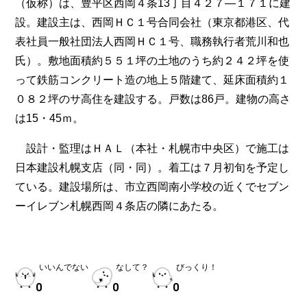
（仮称）は、豊平区西岡４条13丁目４２７―１７１に建
設。建設主は、西岡ＨＣ１号合同会社（東京都港区、代
表社員一般社団法人西岡ＨＣ１号、職務執行者荒川和也
氏）。敷地面積約５５１坪の土地のうち約２４２坪を使
って鉄筋コンクリート造の地上５階建て、延床面積約１
０８２坪のサ高住を建設する。戸数は86戸。建物の高さ
は15・45ｍ。
設計・監理はＨＡＬ（本社・札幌市中央区）で施工は
日本建設札幌支店（同・同）。着工は７月初旬を予定し
ている。建設場所は、市立西岡南小学校の近くでセブン
ーイレブン札幌西岡４条店の隣にあたる。
いいんでない
なして？
びっくり！
0
0
0