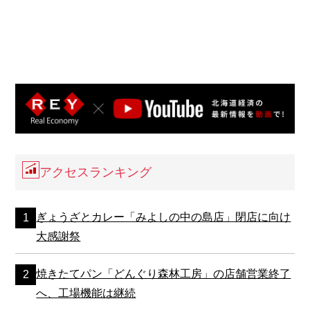
アクセスランキング
ぎょうざとカレー「みよしの中の島店」閉店に向け
大感謝祭
焼きたてパン「どんぐり森林工房」の店舗営業終了
へ、工場機能は継続