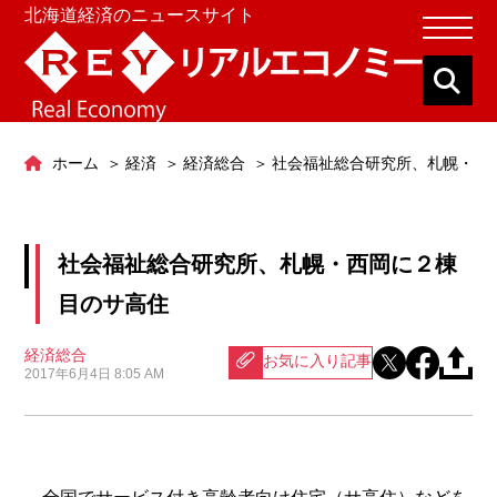
北海道経済のニュースサイト
ホーム
経済
経済総合
社会福祉総合研究所、札幌・西
社会福祉総合研究所、札幌・西岡に２棟
目のサ高住
経済総合
お気に入り記事
2017年6月4日 8:05 AM