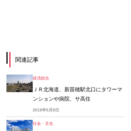
関連記事
経済総合
ＪＲ北海道、新苗穂駅北口にタワーマ
ンションや病院、サ高住
2018年5月8日
社会・文化