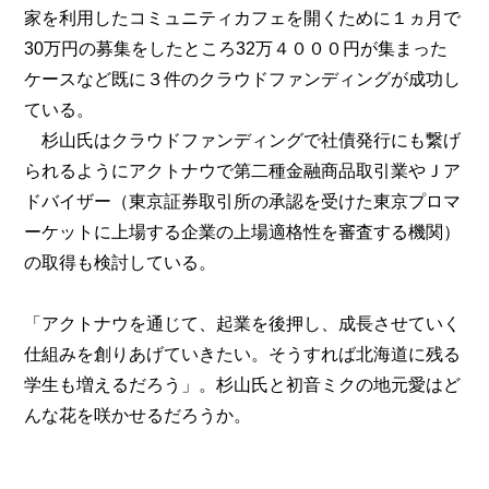
家を利用したコミュニティカフェを開くために１ヵ月で
30万円の募集をしたところ32万４０００円が集まった
ケースなど既に３件のクラウドファンディングが成功し
ている。
杉山氏はクラウドファンディングで社債発行にも繋げ
られるようにアクトナウで第二種金融商品取引業やＪア
ドバイザー（東京証券取引所の承認を受けた東京プロマ
ーケットに上場する企業の上場適格性を審査する機関）
の取得も検討している。
「アクトナウを通じて、起業を後押し、成長させていく
仕組みを創りあげていきたい。そうすれば北海道に残る
学生も増えるだろう」。杉山氏と初音ミクの地元愛はど
んな花を咲かせるだろうか。