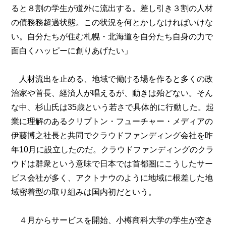
ると８割の学生が道外に流出する。差し引き３割の人材
の債務務超過状態。この状況を何とかしなければいけな
い。自分たちが住む札幌・北海道を自分たち自身の力で
面白くハッピーに創りあげたい」
人材流出を止める、地域で働ける場を作ると多くの政
治家や首長、経済人が唱えるが、動きは殆どない。そん
な中、杉山氏は35歳という若さで具体的に行動した。起
業に理解のあるクリプトン・フューチャー・メディアの
伊藤博之社長と共同でクラウドファンディング会社を昨
年10月に設立したのだ。クラウドファンディングのクラ
ウドは群衆という意味で日本では首都圏にこうしたサー
ビス会社が多く、アクトナウのように地域に根差した地
域密着型の取り組みは国内初だという。
４月からサービスを開始、小樽商科大学の学生が空き