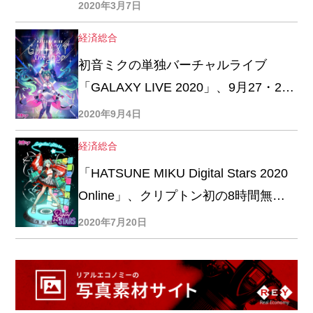
2020年3月7日
経済総合
初音ミクの単独バーチャルライブ
「GALAXY LIVE 2020」、9月27・28
日に開催決定
2020年9月4日
経済総合
「HATSUNE MIKU Digital Stars 2020
Online」、クリプトン初の8時間無料
配信
2020年7月20日