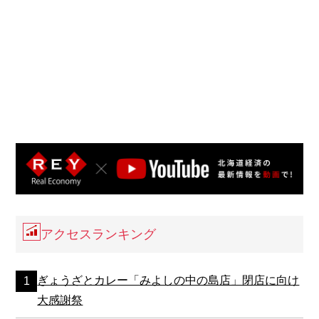
アクセスランキング
ぎょうざとカレー「みよしの中の島店」閉店に向け
大感謝祭