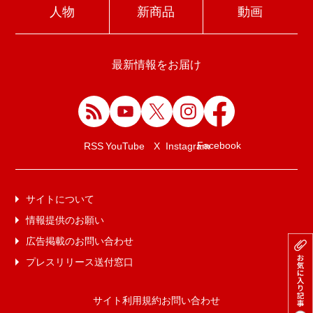
人物
新商品
動画
最新情報をお届け
Facebook
RSS
YouTube
X
Instagram
サイトについて
情報提供のお願い
広告掲載のお問い合わせ
プレスリリース送付窓口
サイト利用規約
お問い合わせ