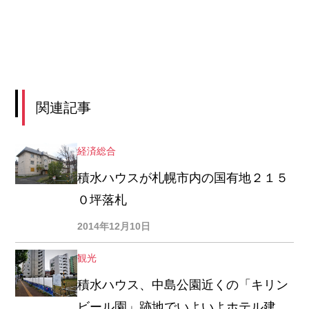
関連記事
経済総合
積水ハウスが札幌市内の国有地２１５
０坪落札
2014年12月10日
観光
積水ハウス、中島公園近くの「キリン
ビール園」跡地でいよいよホテル建設