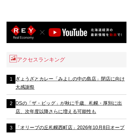
アクセスランキング
ぎょうざとカレー「みよしの中の島店」閉店に向け
大感謝祭
DSの「ザ・ビッグ」が秋に千歳、札幌・厚別に出
店、次年度以降さらに増える可能性も
「オリーブの丘札幌西町店」2026年10月8日オープ