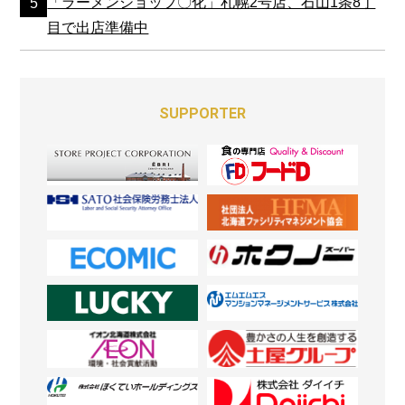
「ラーメンショップ〇化」札幌2号店、石山1条8丁
目で出店準備中
SUPPORTER