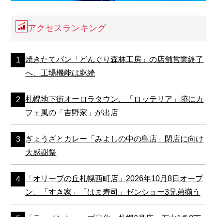
アクセスランキング
焼きたてパン「どんぐり森林工房」の店舗営業終了
へ、工場機能は継続
札幌地下街オーロラタウン、「ロッテリア」跡にカ
フェ風の「吉野家」が出店
ぎょうざとカレー「みよしの中の島店」閉店に向け
大感謝祭
「オリーブの丘札幌西町店」2026年10月8日オープ
ン、「すき家」「はま寿司」ゼンショー3兄弟揃う