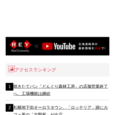
アクセスランキング
焼きたてパン「どんぐり森林工房」の店舗営業終了
へ、工場機能は継続
札幌地下街オーロラタウン、「ロッテリア」跡にカ
フェ風の「吉野家」が出店