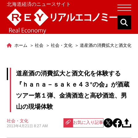
北海道経済のニュースサイト
ホーム
社会
社会・文化
道産酒の消費拡大と酒文化を
道産酒の消費拡大と酒文化を体験する
『ｈａｎａ－ｓａｋｅ４３°の会』が酒蔵
ツアー第１弾、金滴酒造と高砂酒造、男
山の現場体験
社会・文化
お気に入り記事
2013年4月21日 8:27 AM