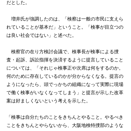
だとした。
増井氏が強調したのは、「検察は一般の市民に支えら
れていることが基本だ」ということ。「検事が目立つの
は良い社会ではない」と述べた。
検察官の在り方検討会議で、検事長が検事による捜
査・起訴、訴訟指揮を決済するように提言していること
については、「それじゃ検事正や次席は何をするのか。
何のために存在しているのかが分からなくなる。提言の
ようになったら、頭でっかちの組織になって実際に現場
で働く検事がいなくなってしまう」と提言が示した改革
案は好ましくないという考えを示した。
「検事は自分たちのことをきちんとやること。やるべき
ことをきちんとやらないから、大阪地検特捜部のような