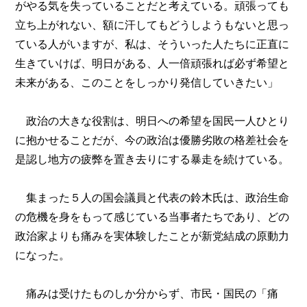
がやる気を失っていることだと考えている。頑張っても
立ち上がれない、額に汗してもどうしようもないと思っ
ている人がいますが、私は、そういった人たちに正直に
生きていけば、明日がある、人一倍頑張れば必ず希望と
未来がある、このことをしっかり発信していきたい」
政治の大きな役割は、明日への希望を国民一人ひとり
に抱かせることだが、今の政治は優勝劣敗の格差社会を
是認し地方の疲弊を置き去りにする暴走を続けている。
集まった５人の国会議員と代表の鈴木氏は、政治生命
の危機を身をもって感じている当事者たちであり、どの
政治家よりも痛みを実体験したことが新党結成の原動力
になった。
痛みは受けたものしか分からず、市民・国民の「痛