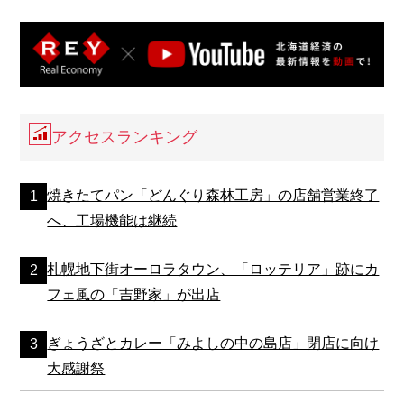
アクセスランキング
焼きたてパン「どんぐり森林工房」の店舗営業終了
へ、工場機能は継続
札幌地下街オーロラタウン、「ロッテリア」跡にカ
フェ風の「吉野家」が出店
ぎょうざとカレー「みよしの中の島店」閉店に向け
大感謝祭