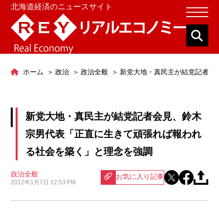
北海道経済のニュースサイト
ホーム
政治
政治全般
新党大地・真民主が結党記者会
新党大地・真民主が結党記者会見、鈴木
宗男代表「正直に生きて頑張れば報われ
る社会を築く」と理念を強調
政治全般
お気に入り記事
2012年1月7日 12:53 PM