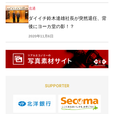
流通
ダイイチ鈴木達雄社長が突然退任、背
後にヨーカ堂の影！？
2020年11月6日
SUPPORTER