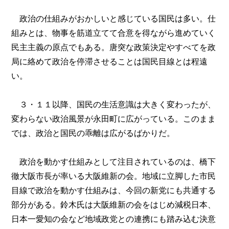
政治の仕組みがおかしいと感じている国民は多い。仕
組みとは、物事を筋道立てて合意を得ながら進めていく
民主主義の原点でもある。唐突な政策決定やすべてを政
局に絡めて政治を停滞させることは国民目線とは程遠
い。
３・１１以降、国民の生活意識は大きく変わったが、
変わらない政治風景が永田町に広がっている。このまま
では、政治と国民の乖離は広がるばかりだ。
政治を動かす仕組みとして注目されているのは、橋下
徹大阪市長が率いる大阪維新の会。地域に立脚した市民
目線で政治を動かす仕組みは、今回の新党にも共通する
部分がある。鈴木氏は大阪維新の会をはじめ減税日本、
日本一愛知の会など地域政党との連携にも踏み込む決意