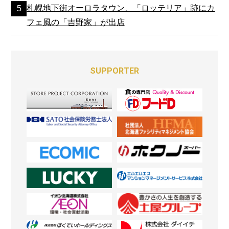
札幌地下街オーロラタウン、「ロッテリア」跡にカ
フェ風の「吉野家」が出店
SUPPORTER