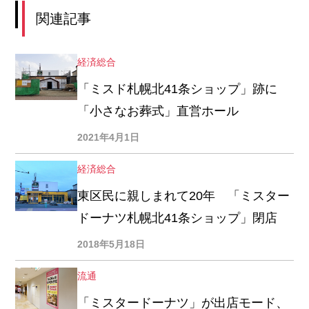
関連記事
経済総合
「ミスド札幌北41条ショップ」跡に
「小さなお葬式」直営ホール
2021年4月1日
経済総合
東区民に親しまれて20年 「ミスター
ドーナツ札幌北41条ショップ」閉店
2018年5月18日
流通
「ミスタードーナツ」が出店モード、