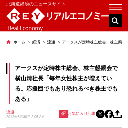
北海道経済のニュースサイト
ホーム
経済
流通
アークスが定時株主総会、株主懇親
アークスが定時株主総会、株主懇親会で
横山清社長「毎年女性株主が増えてい
る。応援団でもあり恐れるべき株主でも
ある」
流通
お気に入り記事
2012年5月30日 8:05 AM