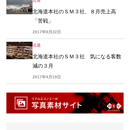
流通
北海道本社のＳＭ３社、８月売上高
「苦戦」
2017年9月22日
流通
北海道本社のＳＭ３社 気になる客数
減の３月
2017年4月19日