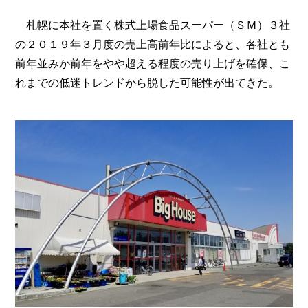
札幌に本社を置く株式上場食品スーパー（ＳＭ）３社
の２０１９年３月度の売上高前年比によると、各社とも
前年並みか前年をやや超える程度の売り上げを確保、こ
れまでの低迷トレンドから脱した可能性が出てきた。