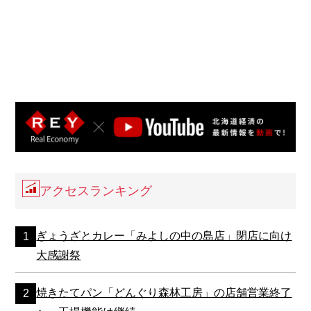
アクセスランキング
ぎょうざとカレー「みよしの中の島店」閉店に向け
大感謝祭
焼きたてパン「どんぐり森林工房」の店舗営業終了