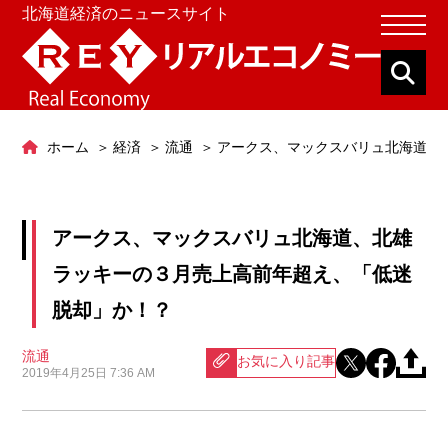
北海道経済のニュースサイト
ホーム
経済
流通
アークス、マックスバリュ北海道、
アークス、マックスバリュ北海道、北雄
ラッキーの３月売上高前年超え、「低迷
脱却」か！？
流通
お気に入り記事
2019年4月25日 7:36 AM