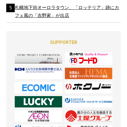
札幌地下街オーロラタウン、「ロッテリア」跡にカ
フェ風の「吉野家」が出店
SUPPORTER