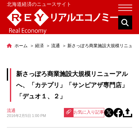
北海道経済のニュースサイト
ホーム
経済
流通
新さっぽろ商業施設大規模リニュー
新さっぽろ商業施設大規模リニューアル
へ、「カテプリ」「サンピアザ専門店」
「デュオ１、２」
流通
お気に入り記事
2016年2月5日 1:00 PM