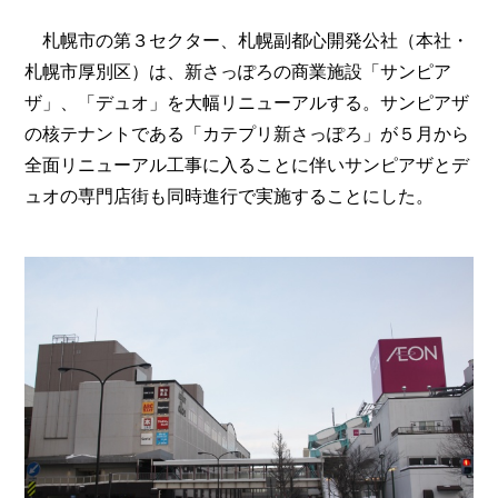
札幌市の第３セクター、札幌副都心開発公社（本社・
札幌市厚別区）は、新さっぽろの商業施設「サンピア
ザ」、「デュオ」を大幅リニューアルする。サンピアザ
の核テナントである「カテプリ新さっぽろ」が５月から
全面リニューアル工事に入ることに伴いサンピアザとデ
ュオの専門店街も同時進行で実施することにした。