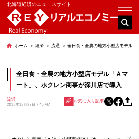
北海道経済のニュースサイト
ホーム
経済
流通
全日食・全農の地方小型店モデル「
全日食・全農の地方小型店モデル「Ａマ
ート」、ホクレン商事が深川店で導入
流通
お気に入り記事
2015年12月27日 7:45 AM