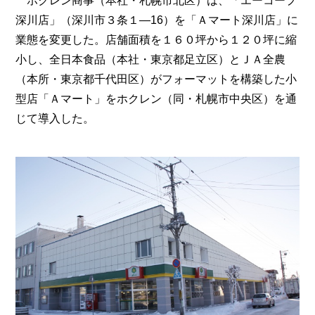
ホクレン商事（本社・札幌市北区）は、「エーコープ
深川店」（深川市３条１―16）を「Ａマート深川店」に
業態を変更した。店舗面積を１６０坪から１２０坪に縮
小し、全日本食品（本社・東京都足立区）とＪＡ全農
（本所・東京都千代田区）がフォーマットを構築した小
型店「Ａマート」をホクレン（同・札幌市中央区）を通
じて導入した。