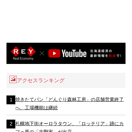
アクセスランキング
焼きたてパン「どんぐり森林工房」の店舗営業終了
へ、工場機能は継続
札幌地下街オーロラタウン、「ロッテリア」跡にカ
フェ風の「吉野家」が出店