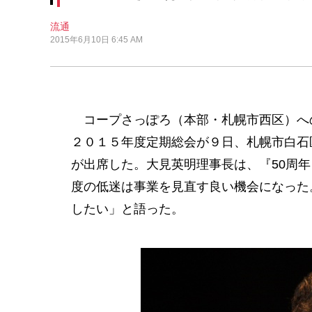
流通
2015年6月10日 6:45 AM
コープさっぽろ（本部・札幌市西区）へ
２０１５年度定期総会が９日、札幌市白石
が出席した。大見英明理事長は、『50周
度の低迷は事業を見直す良い機会になった
したい」と語った。