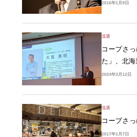
2016年1月9日
流通
コープさっ
た」、北海
2024年3月12日
流通
コープさっ
2017年1月7日