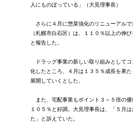
人にものぼっている」（大見理事長）
さらに４月に惣菜強化のリニューアルで
（札幌市白石区）は、１１０％以上の伸び
と報告した。
ドラッグ事業の新しい取り組みとしてコ
化したところ、４月は１３５％成長を果た
展開していくとした。
また、宅配事業もポイント３～５倍の優
１０５％と好調。大見理事長は、「５月は
た」と訴えていた。