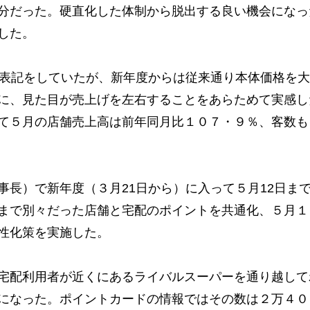
分だった。硬直化した体制から脱出する良い機会になっ
した。
表記をしていたが、新年度からは従来通り本体価格を大
に、見た目が売上げを左右することをあらためて実感し
て５月の店舗売上高は前年同月比１０７・９％、客数も
長）で新年度（３月21日から）に入って５月12日まで
まで別々だった店舗と宅配のポイントを共通化、５月１
性化策を実施した。
宅配利用者が近くにあるライバルスーパーを通り越して
になった。ポイントカードの情報ではその数は２万４０