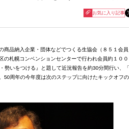
お気に入り記事
の商品納入企業・団体などでつくる生協会（８５１会員
区の札幌コンベンションセンターで行われ会員約１００
年・勢いをつける』と題して近況報告を約30分間行い、
。50周年の今年度は次のステップに向けたキックオフ