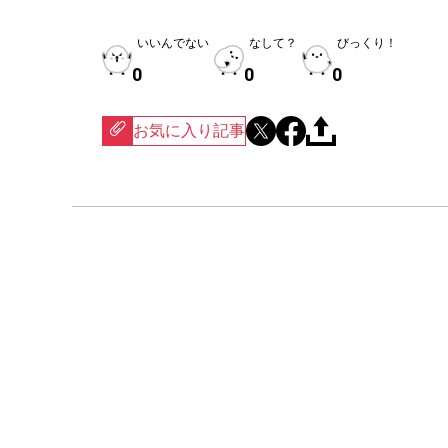
いいんでない
なして？
びっくり！
0
0
0
お気に入り記事