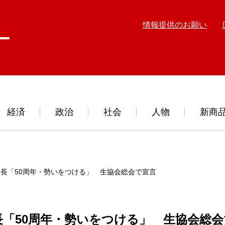
情報提供のお願い
経済
政治
社会
人物
新商
長「50周年・勢いをつける」 生協会総会で宣言
「50周年・勢いをつける」 生協会総会