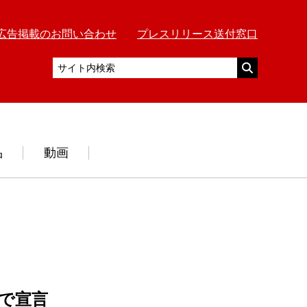
広告掲載のお問い合わせ
プレスリリース送付窓口
品
動画
で宣言