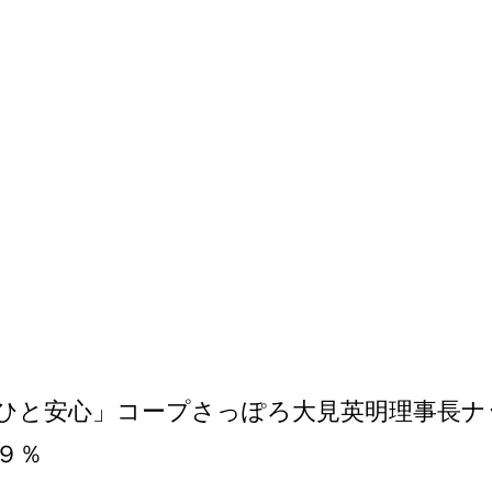
ひと安心」コープさっぽろ大見英明理事長ナ
９％