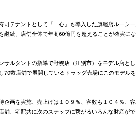
寿司テナントとして「一心」も導入した旗艦店ルーシー
を継続、店舗全体で年商60億円を超えることが確実に
ンサルタントの指導で野幌店（江別市）をモデル店とし
し70数店舗で展開しているドラッグ売場にこのモデル
待企画を実施、売上げは１０９％、客数も１０４％、客
店舗、宅配共に次のステップに繋がるいろんな財産がで