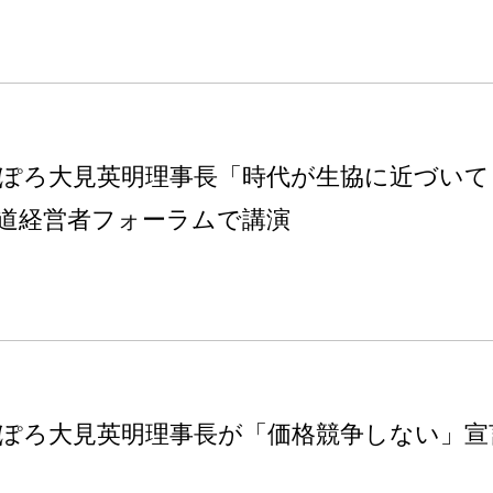
ぽろ大見英明理事長「時代が生協に近づいて
道経営者フォーラムで講演
ぽろ大見英明理事長が「価格競争しない」宣