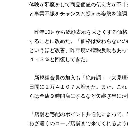
体験が邪魔をして商品価値の伝え方が不十
と事業不振をチャンスと捉える姿勢を強調
昨年10月から総額表示を大きくする価格
することに改めた。「価格は変わらないの
というほど改善、昨年度の増税反動もあっ
４・３％と回復してきた。
新規組合員の加入も「絶好調」（大見理事
日間に１万４１０７人増えた。また、これ
らは全店９時開店にするなど矢継ぎ早に活
「店舗と宅配のポイント共通化によって、
わざ遠くのコープ店舗まで来てくれるよう